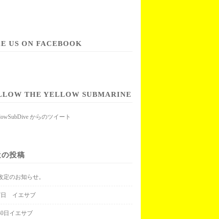
KE US ON FACEBOOK
LLOW THE YELLOW SUBMARINE
llowSubDive からのツイート
近の投稿
改定のお知らせ。
月7日 イエサブ
30日イエサブ