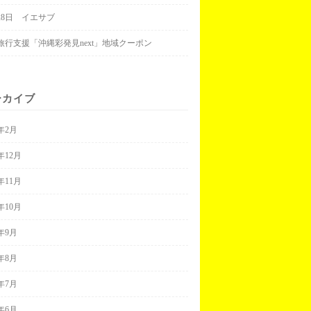
月28日 イエサブ
旅行支援「沖縄彩発見next」地域クーポン
ーカイブ
3年2月
2年12月
2年11月
2年10月
2年9月
2年8月
2年7月
2年6月