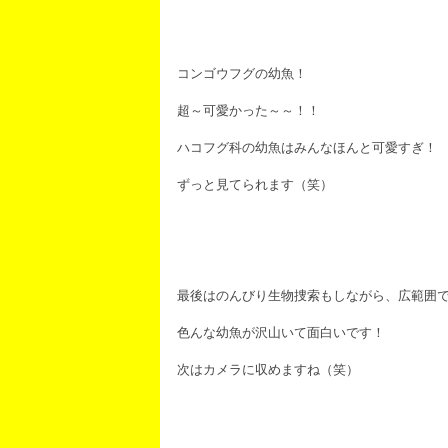
コンゴウフグの幼魚！
超～可愛かった～～！！
ハコフグ科の幼魚はみんなほんと可愛すぎ！
ずっと見てられます（笑）
最後はのんびり生物捜索もしながら、広範囲
色んな幼魚が沢山いて面白いです！
次はカメラに収めますね（笑）