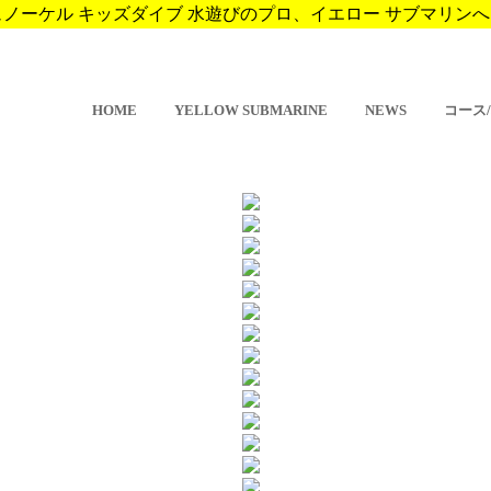
ーケル キッズダイブ 水遊びのプロ、イエロー サブマリンへようこそ。 
HOME
YELLOW SUBMARINE
NEWS
コース