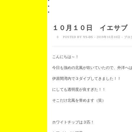
１０月１０日 イエサブ
0
POSTED BY
YS-DS
- 2019年10月10日 -
ブロ
こんにちは～！
今日も強めの北風が吹いていたので、外洋へ
伊原間湾内で３ダイブしてきました！！
にしても透明度が良すぎた！！
そこだけ北風を誉めます（笑）
ホワイトチップは３匹！