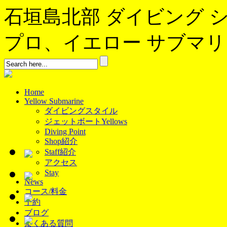
石垣島北部 ダイビング 
プロ、イエロー サブマリンへよ
Home
Yellow Submarine
ダイビングスタイル
ジェットボートYellows
Diving Point
Shop紹介
Staff紹介
アクセス
Stay
News
コース/料金
予約
ブログ
よくある質問