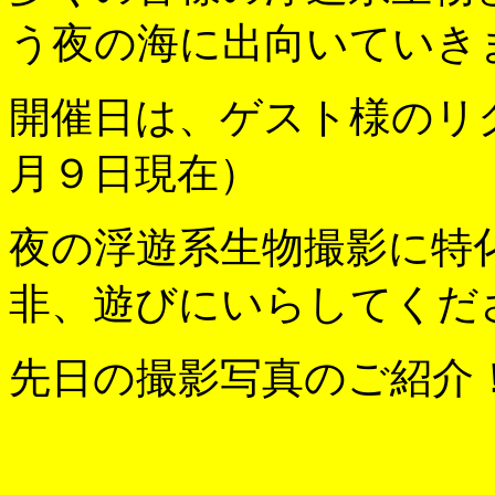
う夜の海に出向いていき
開催日は、ゲスト様のリ
月９日現在）
夜の浮遊系生物撮影に特
非、遊びにいらしてくだ
先日の撮影写真のご紹介