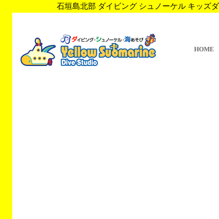
石垣島北部 ダイビング シュノーケル キッズダイブ 
HOME