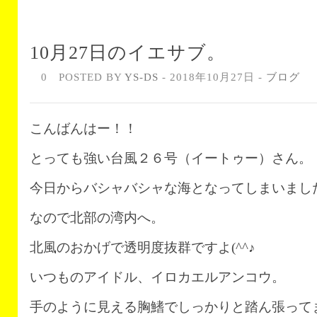
10月27日のイエサブ。
0
POSTED BY
YS-DS
- 2018年10月27日 -
ブログ
こんばんはー！！
とっても強い台風２６号（イートゥー）さん。
今日からバシャバシャな海となってしまいまし
なので北部の湾内へ。
北風のおかげで透明度抜群ですよ(^^♪
いつものアイドル、イロカエルアンコウ。
手のように見える胸鰭でしっかりと踏ん張って