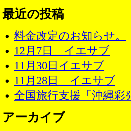
最近の投稿
料金改定のお知らせ。
12月7日 イエサブ
11月30日イエサブ
11月28日 イエサブ
全国旅行支援「沖縄彩発
アーカイブ