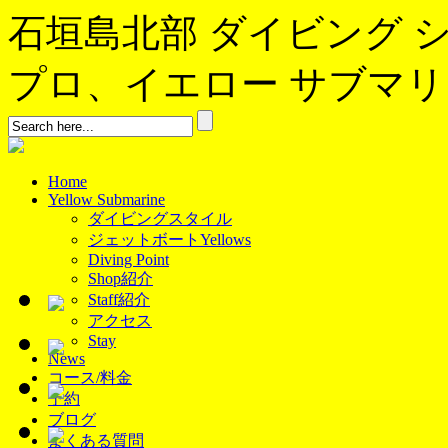
石垣島北部 ダイビング 
プロ、イエロー サブマリンへよ
Home
Yellow Submarine
ダイビングスタイル
ジェットボートYellows
Diving Point
Shop紹介
Staff紹介
アクセス
Stay
News
コース/料金
予約
ブログ
よくある質問