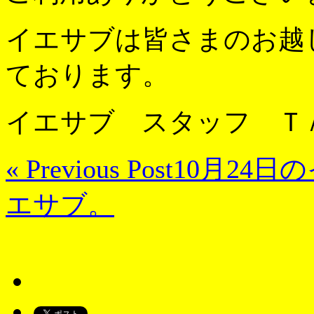
イエサブは皆さまのお越
ております。
イエサブ スタッフ Ｔ
« Previous Post
10月24日
エサブ。