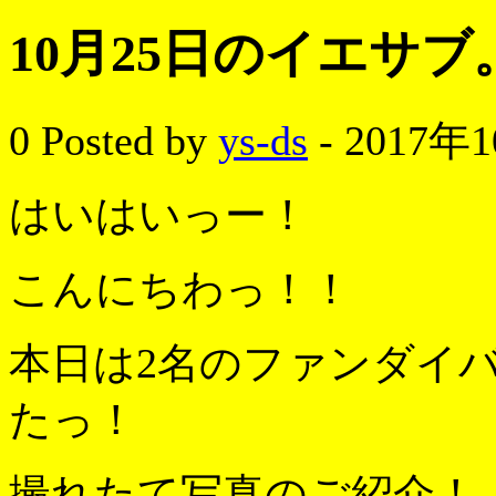
10月25日のイエサブ
0
Posted by
ys-ds
- 2017年
はいはいっー！
こんにちわっ！！
本日は2名のファンダイ
たっ！
撮れたて写真のご紹介！