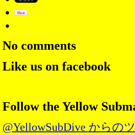
No comments
Like us on facebook
Follow the Yellow Subm
@YellowSubDive から