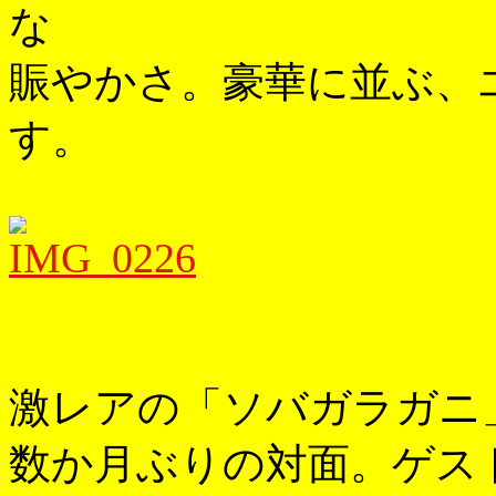
な
賑やかさ。豪華に並ぶ、
す。
激レアの「ソバガラガニ
数か月ぶりの対面。ゲス