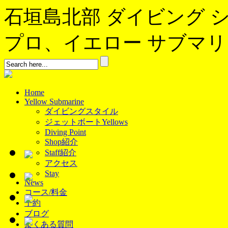
石垣島北部 ダイビング 
プロ、イエロー サブマリンへよ
Home
Yellow Submarine
ダイビングスタイル
ジェットボートYellows
Diving Point
Shop紹介
Staff紹介
アクセス
Stay
News
コース/料金
予約
ブログ
よくある質問