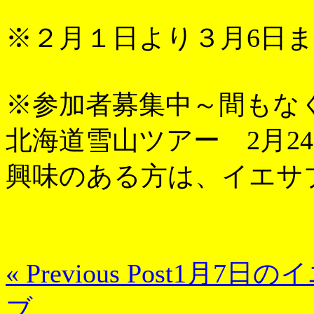
※２月１日より３月6日
※参加者募集中～間もな
北海道雪山ツアー 2月24
興味のある方は、イエサ
« Previous Post
1月7日の
ブ。