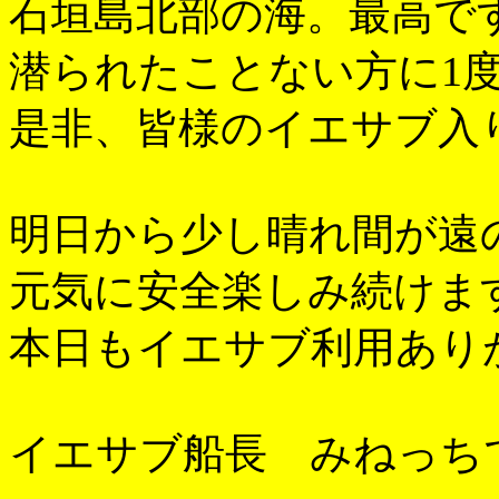
石垣島北部の海。最高で
潜られたことない方に1
是非、皆様のイエサブ入
明日から少し晴れ間が遠
元気に安全楽しみ続けま
本日もイエサブ利用あり
イエサブ船長 みねっち