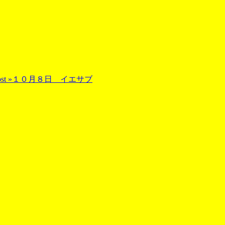
st »
１０月８日 イエサブ