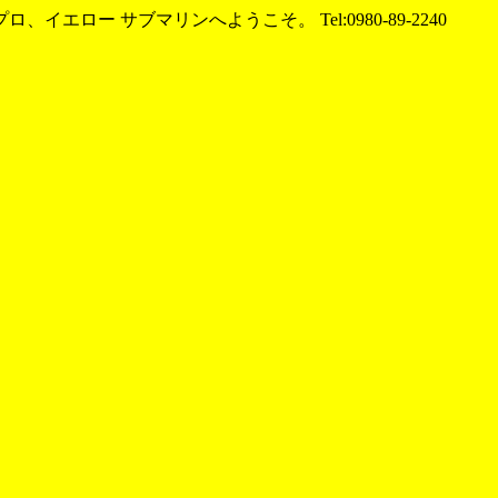
エロー サブマリンへようこそ。 Tel:0980-89-2240