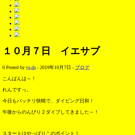
１０月７日 イエサブ
0
Posted by
ys-ds
- 2019年10月7日 -
ブログ
こんばんは～！
れんですっ。
今日もバッチリ快晴で、ダイビング日和！
午後からのんびり２ダイブしてきました～！
スタートはやっぱりこのポイント！