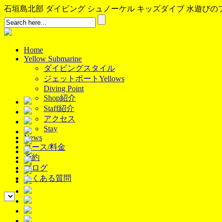
石垣島北部 ダイビング シュノーケル キッズダイブ 水遊びのプロ、イ
Home
Yellow Submarine
ダイビングスタイル
ジェットボートYellows
Diving Point
Shop紹介
Staff紹介
アクセス
Stay
News
コース/料金
予約
ブログ
よくある質問