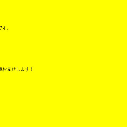
です。
種お見せします！