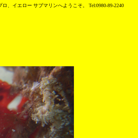
エロー サブマリンへようこそ。 Tel:0980-89-2240