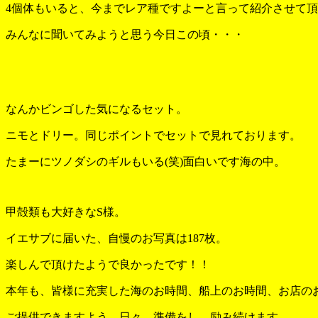
4個体もいると、今までレア種ですよーと言って紹介させて
みんなに聞いてみようと思う今日この頃・・・
なんかビンゴした気になるセット。
ニモとドリー。同じポイントでセットで見れております。
たまーにツノダシのギルもいる(笑)面白いです海の中。
甲殻類も大好きなS様。
イエサブに届いた、自慢のお写真は187枚。
楽しんで頂けたようで良かったです！！
本年も、皆様に充実した海のお時間、船上のお時間、お店の
ご提供できますよう、日々、準備をし、励み続けます。