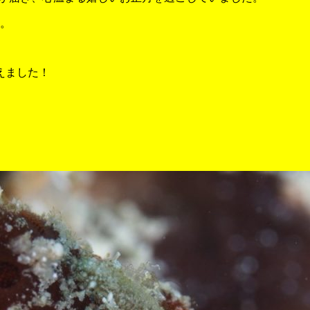
た。
えました！