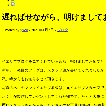
遅ればせながら、明けまして
1
Posted by
ys-ds
- 2021年1月3日 -
ブログ
イエサブブログを見てくれている皆様、明けましておめでと
新年、一発目のブログは、スタッフ蓮が書いてくれましたが
私、峰からもお送りさせて頂きます。
写真の木工のマンタイエサブ看板は、元イエサブスタッフで
たくとが製作しプレゼントしてくれた物です。たくと大事に
歴代スタッフさんからも、たくさんのお正月LINEや、年賀