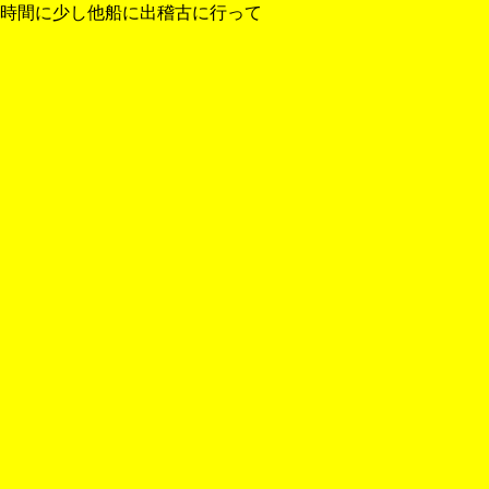
き時間に少し他船に出稽古に行って