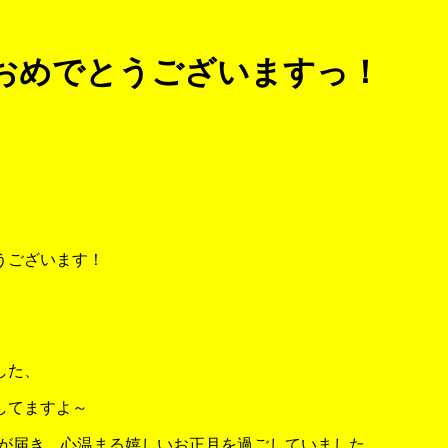
おめでとうございますっ！
うございます！
、
した、
してますよ～
状が届き、心温まる嬉しいお正月を過ごしていました。