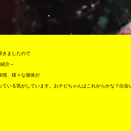
頂きましたので
ご紹介～
表情、様々な個体が
っている気がしています。おチビちゃんはこれからかな？出会