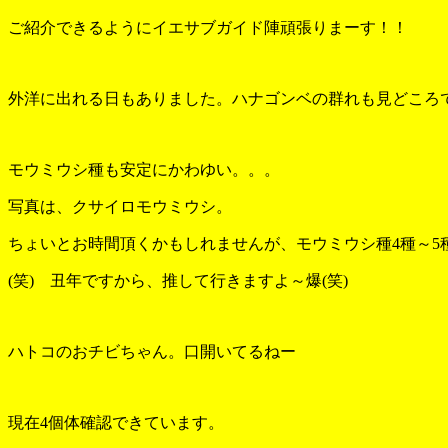
ご紹介できるようにイエサブガイド陣頑張りまーす！！
外洋に出れる日もありました。ハナゴンベの群れも見どころ
モウミウシ種も安定にかわゆい。。。
写真は、クサイロモウミウシ。
ちょいとお時間頂くかもしれませんが、モウミウシ種4種～5
(笑) 丑年ですから、推して行きますよ～爆(笑)
ハトコのおチビちゃん。口開いてるねー
現在4個体確認できています。