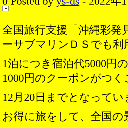
0
Posted by
ys-ds
- 2022年
全国旅行支援「沖縄彩発見
ーサブマリンＤＳでも利
1泊につき宿泊代5000円
1000円のクーポンがつ
12月20日までとなってい
お得に旅をして、全国の