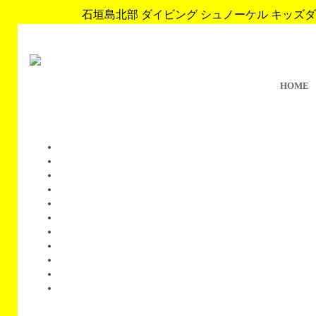
石垣島北部 ダイビング シュノーケル キッズダイブ 
HOME