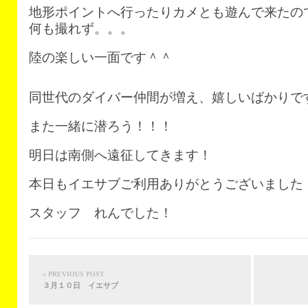
地形ポイントへ行ったりカメとも遊んで来たので
何も撮れず。。。
陸の楽しい一面です＾＾
同世代のダイバー仲間が増え、嬉しいばかりで
また一緒に潜ろう！！！
明日は南側へ遠征してきます！
本日もイエサブご利用ありがとうございました
スタッフ れんでした！
« PREVIOUS POST
３月１０日 イエサブ