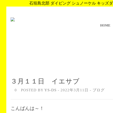
石垣島北部 ダイビング シュノーケル キッズダイブ 
HOME
３月１１日 イエサブ
0
POSTED BY
YS-DS
- 2022年3月11日 -
ブログ
こんばんは～！