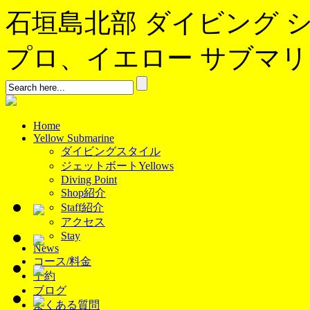
石垣島北部 ダイビング 
プロ、イエロー サブマリンへよ
Home
Yellow Submarine
ダイビングスタイル
ジェットボートYellows
Diving Point
Shop紹介
Staff紹介
アクセス
Stay
News
コース/料金
予約
ブログ
よくある質問