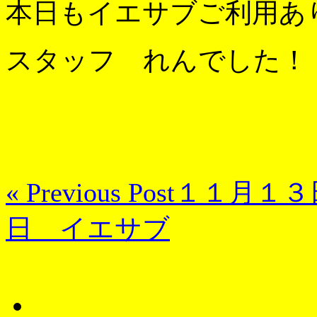
本日もイエサブご利用あ
スタッフ れんでした！
« Previous Post
１１月１３
日 イエサブ