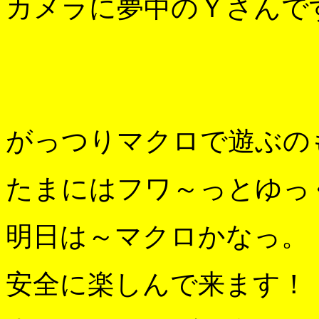
カメラに夢中のＹさんで
がっつりマクロで遊ぶの
たまにはフワ～っとゆっ
明日は～マクロかなっ。
安全に楽しんで来ます！