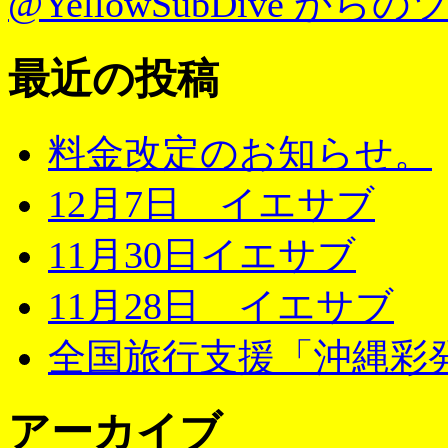
@YellowSubDive から
最近の投稿
料金改定のお知らせ。
12月7日 イエサブ
11月30日イエサブ
11月28日 イエサブ
全国旅行支援「沖縄彩発
アーカイブ