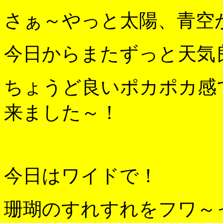
さぁ～やっと太陽、青空
今日からまたずっと天気
ちょうど良いポカポカ感
来ました～！
今日はワイドで！
珊瑚のすれすれをフワ～