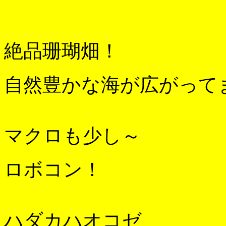
絶品珊瑚畑！
自然豊かな海が広がって
マクロも少し～
ロボコン！
ハダカハオコゼ