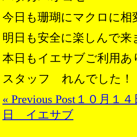
今日も珊瑚にマクロに相
明日も安全に楽しんで来
本日もイエサブご利用あ
スタッフ れんでした！
« Previous Post
１０月１４
日 イエサブ