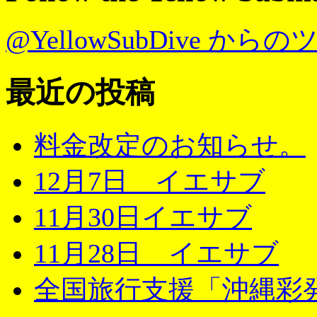
@YellowSubDive から
最近の投稿
料金改定のお知らせ。
12月7日 イエサブ
11月30日イエサブ
11月28日 イエサブ
全国旅行支援「沖縄彩発