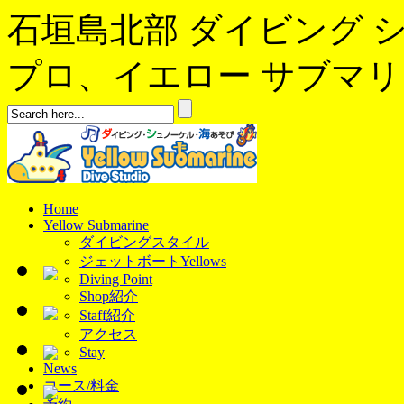
石垣島北部 ダイビング 
プロ、イエロー サブマリンへよ
Home
Yellow Submarine
ダイビングスタイル
ジェットボートYellows
Diving Point
Shop紹介
Staff紹介
アクセス
Stay
News
コース/料金