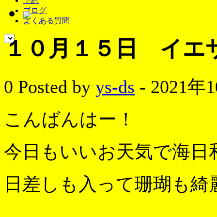
予約
ブログ
よくある質問
１０月１５日 イエ
0
Posted by
ys-ds
- 2021年
こんばんはー！
今日もいいお天気で海日
日差しも入って珊瑚も綺