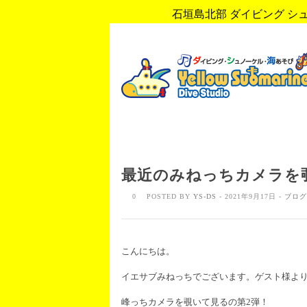
石垣島北部 ダイビング シュノ
最近のみねっちカメラを
0
POSTED BY
YS-DS
- 2021年9月17日 -
ブログ
こんにちは。
イエサブみねっちでございます。ゲスト様よ
峰っちカメラを覗いて見るの第2弾！