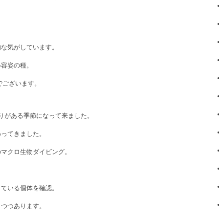
旬な気がしています。
い容姿の種。
でございます。
りがある季節になって来ました。
わってきました。
のマクロ生物ダイビング。
している個体を確認。
しつつあります。