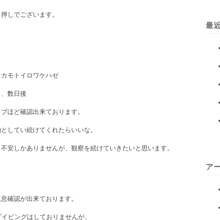
白押しでございます。
最
ナカモトイロワケハゼ
と、数日後
イブほど確認出来ております。
物としてい続けてくれたらいいな。
。不安しかありませんが、観察を続けていきたいと思います。
ア
生息確認が出来ております。
ダイビングはしておりませんが、