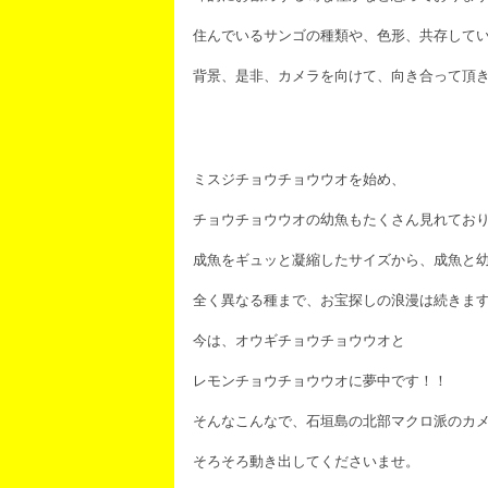
住んでいるサンゴの種類や、色形、共存して
背景、是非、カメラを向けて、向き合って頂
ミスジチョウチョウウオを始め、
チョウチョウウオの幼魚もたくさん見れてお
成魚をギュッと凝縮したサイズから、成魚と
全く異なる種まで、お宝探しの浪漫は続きますね
今は、オウギチョウチョウウオと
レモンチョウチョウウオに夢中です！！
そんなこんなで、石垣島の北部マクロ派のカ
そろそろ動き出してくださいませ。