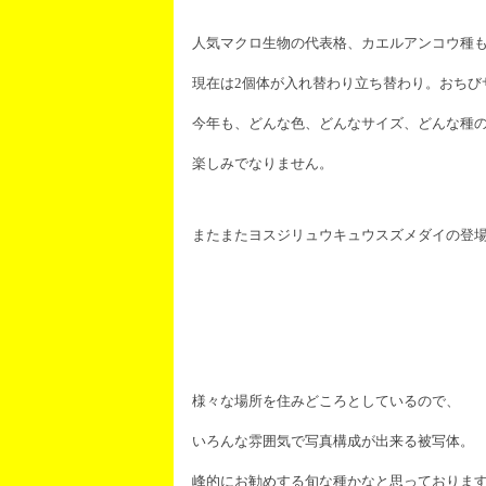
人気マクロ生物の代表格、カエルアンコウ種
現在は2個体が入れ替わり立ち替わり。おちび
今年も、どんな色、どんなサイズ、どんな種
楽しみでなりません。
またまたヨスジリュウキュウスズメダイの登
様々な場所を住みどころとしているので、
いろんな雰囲気で写真構成が出来る被写体。
峰的にお勧めする旬な種かなと思っておりま