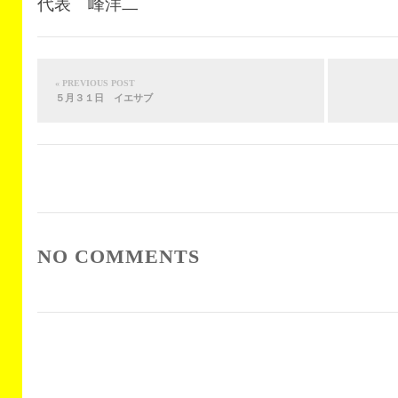
代表 峰洋二
« PREVIOUS POST
５月３１日 イエサブ
NO COMMENTS