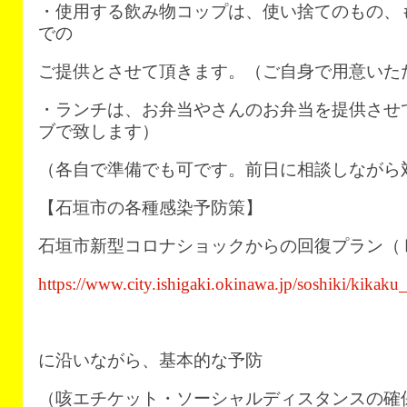
・使用する飲み物コップは、使い捨てのもの、
での
ご提供とさせて頂きます。（ご自身で用意いた
・ランチは、お弁当やさんのお弁当を提供させ
ブで致します）
（各自で準備でも可です。前日に相談しながら
【石垣市の各種感染予防策】
石垣市新型コロナショックからの回復プラン（
https://www.city.ishigaki.okinawa.jp/soshiki/kikak
に沿いながら、基本的な予防
（咳エチケット・ソーシャルディスタンスの確