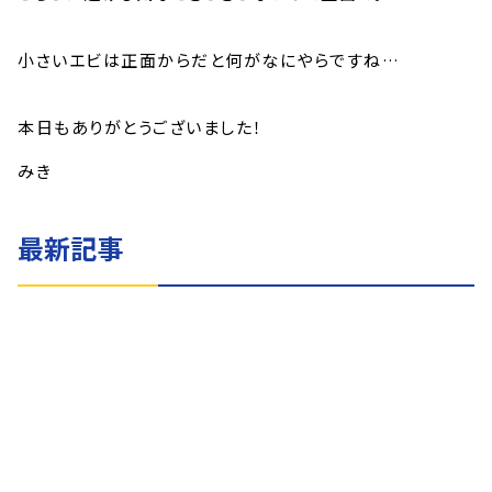
小さいエビは正面からだと何がなにやらですね…
本日もありがとうございました！
みき
最新記事
イエサブブログ
8月3日のイエサブ
2026.08.03