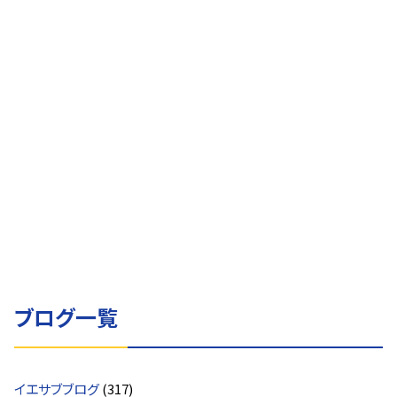
イエサブブログ
7月27日のイエサブ
2026.07.27
イエサブブログ
7月19日のイエサブ
2026.07.19
イエサブブログ
7月15日のイエサブ
2026.07.15
ブログ一覧
イエサブブログ
(317)