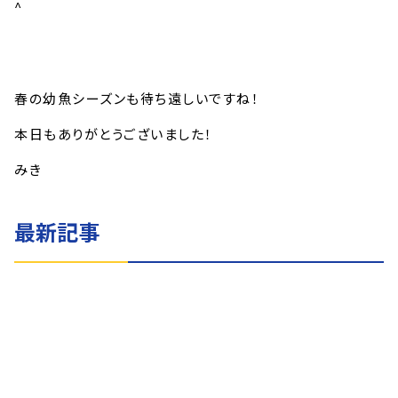
^
春の幼魚シーズンも待ち遠しいですね！
本日もありがとうございました！
みき
最新記事
イエサブブログ
8月3日のイエサブ
2026.08.03