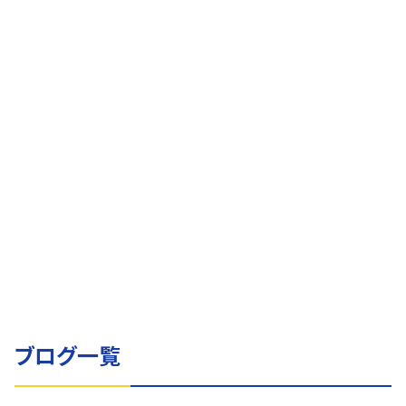
イエサブブログ
7月27日のイエサブ
2026.07.27
イエサブブログ
7月19日のイエサブ
2026.07.19
イエサブブログ
7月15日のイエサブ
2026.07.15
ブログ一覧