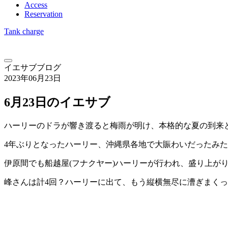
Access
Reservation
Tank charge
イエサブブログ
2023年06月23日
6月23日のイエサブ
ハーリーのドラが響き渡ると梅雨が明け、本格的な夏の到来と
4年ぶりとなったハーリー、沖縄県各地で大賑わいだったみ
伊原間でも船越屋(フナクヤー)ハーリーが行われ、盛り上がりま
峰さんは計4回？ハーリーに出て、もう縦横無尽に漕ぎまく