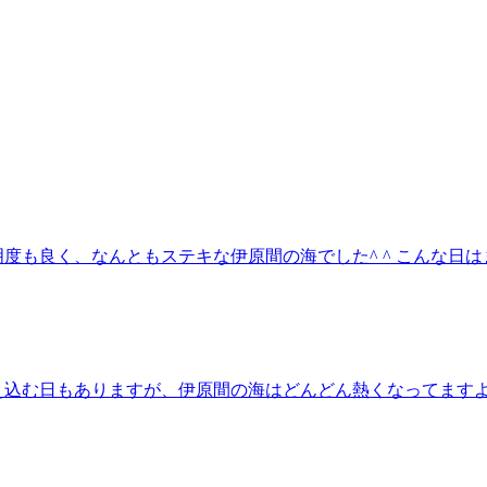
度も良く、なんともステキな伊原間の海でした^ ^ こんな日
込む日もありますが、伊原間の海はどんどん熱くなってますよー