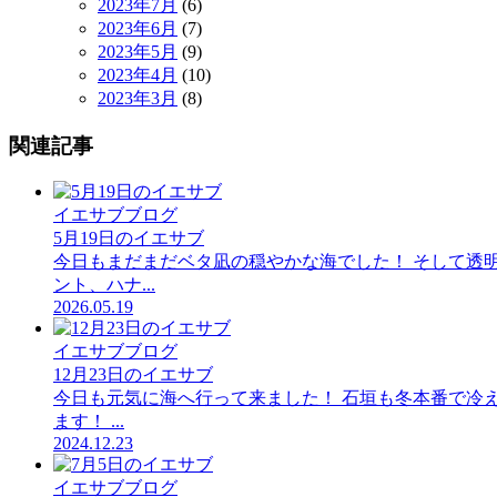
2023年7月
(6)
2023年6月
(7)
2023年5月
(9)
2023年4月
(10)
2023年3月
(8)
関連記事
イエサブブログ
5月19日のイエサブ
今日もまだまだベタ凪の穏やかな海でした！ そして透明
ント、ハナ...
2026.05.19
イエサブブログ
12月23日のイエサブ
今日も元気に海へ行って来ました！ 石垣も冬本番で冷え
ます！ ...
2024.12.23
イエサブブログ