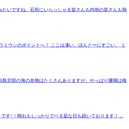
るみたいですね。石垣にいらっしゃる皆さんも内地の皆さんも熱
ウミウシのポイントへ！ ここは凄い。ほんとーにすごい。 ミ
 石垣島北部の海の名物はたくさんありますが、やっぱり珊瑚は格
 ^ 晴れもしっかりでベタ凪な日も続いております！ ...