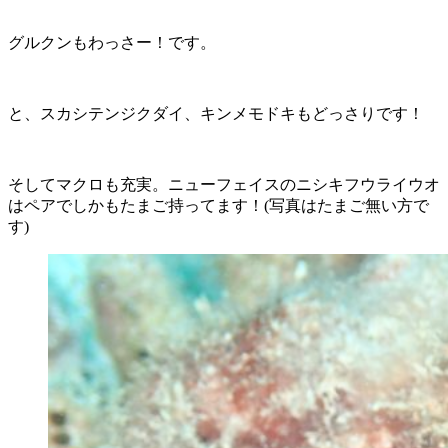
グルクンもわっさー！です。
と、スカシテンジクダイ、キンメモドキもどっさりです！
そしてマクロも充実。ニューフェイスのニシキフウライウオ
はペアでしかもたまご持ってます！(写真はたまご無い方で
す)