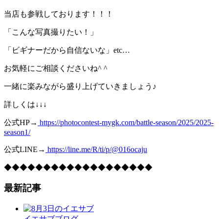
当店も参戦しております！！！
「こんな写真撮りたい！」
「ビギナーだから自信ないな」etc…
お気軽にご相談くださいね^ ^
一緒に楽みながら盛り上げていきましょう♪
詳しくは↓↓↓
公式HP→
https://photocontest-mygk.com/battle-season/2025/2025-
season1/
公式LINE→
https://line.me/R/ti/p/@016ocaju
◆◆◆◆◆◆◆◆◆◆◆◆◆◆◆◆◆◆◆
最新記事
イエサブブログ