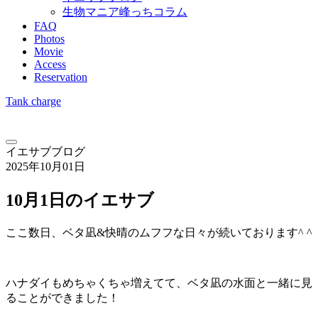
生物マニア峰っちコラム
FAQ
Photos
Movie
Access
Reservation
Tank charge
イエサブブログ
2025年10月01日
10月1日のイエサブ
ここ数日、ベタ凪&快晴のムフフな日々が続いております^ ^
ハナダイもめちゃくちゃ増えてて、ベタ凪の水面と一緒に見
ることができました！