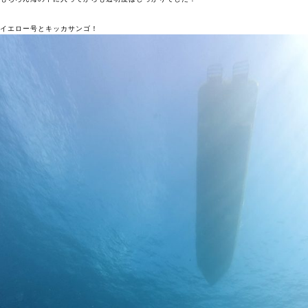
イエロー号とキッカサンゴ！