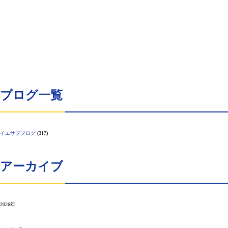
エサブブログ
月19日のイエサブ
26.07.19
エサブブログ
月15日のイエサブ
26.07.15
ブログ一覧
イエサブブログ
(317)
アーカイブ
2026年