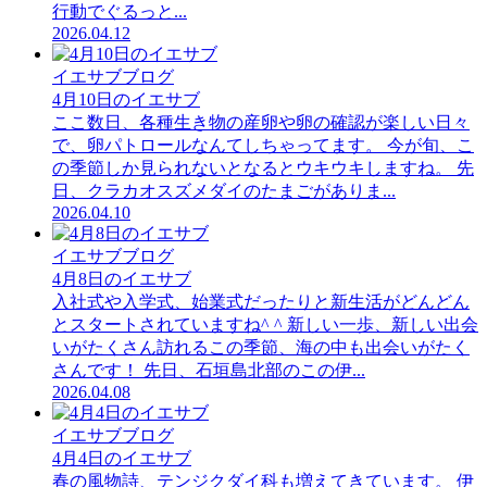
行動でぐるっと...
2026.04.12
イエサブブログ
4月10日のイエサブ
ここ数日、各種生き物の産卵や卵の確認が楽しい日々
で、卵パトロールなんてしちゃってます。 今が旬、こ
の季節しか見られないとなるとウキウキしますね。 先
日、クラカオスズメダイのたまごがありま...
2026.04.10
イエサブブログ
4月8日のイエサブ
入社式や入学式、始業式だったりと新生活がどんどん
とスタートされていますね^ ^ 新しい一歩、新しい出会
いがたくさん訪れるこの季節、海の中も出会いがたく
さんです！ 先日、石垣島北部のこの伊...
2026.04.08
イエサブブログ
4月4日のイエサブ
春の風物詩、テンジクダイ科も増えてきています。 伊