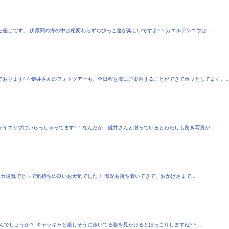
じです。 伊原間の海の中は相変わらずちびっこ達が楽しいですよ^ ^ カエルアンコウは...
おります^ ^ 鍵井さんのフォトツアーも、全日程を海にご案内することができてホッとしてます。..
エサブにいらっしゃってます^ ^ なんだか、鍵井さんと潜っているとわたしも良き写真が...
ポカ陽気でとっで気持ちの良いお天気でした！ 海況も落ち着いてきて、おかげさまで...
でしょうか？ キャッキャと楽しそうに歩いてる姿を見かけるとほっこりしますね^ ^ ...