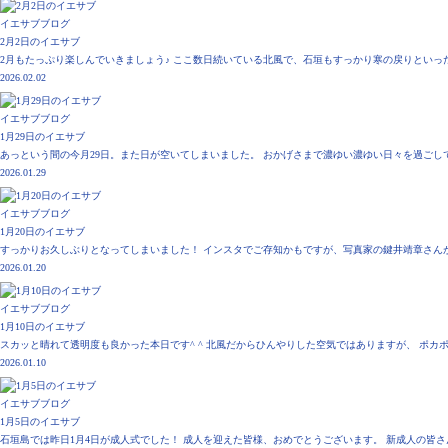
イエサブブログ
2月2日のイエサブ
2月もたっぷり楽しんでいきましょう♪ ここ数日続いている北風で、石垣もすっかり寒の戻りといった感
2026.02.02
イエサブブログ
1月29日のイエサブ
あっという間の今月29日。また日が空いてしまいました。 おかげさまで濃ゆい濃ゆい日々を過ごして
2026.01.29
イエサブブログ
1月20日のイエサブ
すっかりお久しぶりとなってしまいました！ インスタでご存知かもですが、写真家の鍵井靖章さんがイ
2026.01.20
イエサブブログ
1月10日のイエサブ
スカッと晴れて透明度も良かった本日です^ ^ 北風だからひんやりした空気ではありますが、 ポカ
2026.01.10
イエサブブログ
1月5日のイエサブ
石垣島では昨日1月4日が成人式でした！ 成人を迎えた皆様、おめでとうございます。 新成人の皆さん