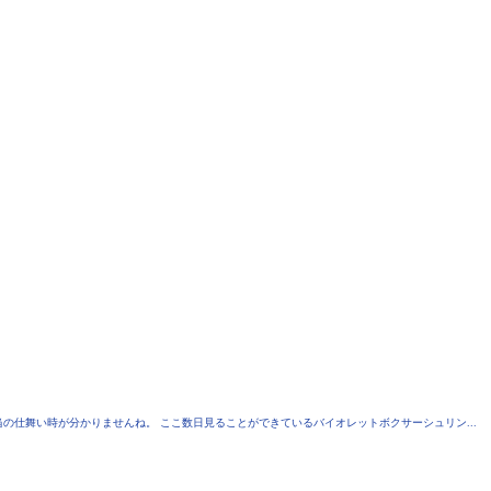
仕舞い時が分かりませんね。 ここ数日見ることができているバイオレットボクサーシュリン...