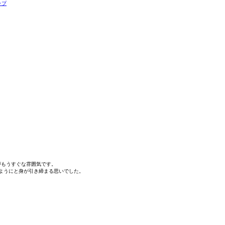
がもうすぐな雰囲気です。
ようにと身が引き締まる思いでした。