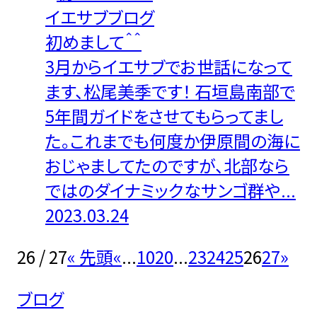
イエサブブログ
初めまして＾＾
3月からイエサブでお世話になって
ます、松尾美季です！ 石垣島南部で
5年間ガイドをさせてもらってまし
た。これまでも何度か伊原間の海に
おじゃましてたのですが、北部なら
ではのダイナミックなサンゴ群や...
2023.03.24
26 / 27
« 先頭
«
...
10
20
...
23
24
25
26
27
»
ブログ