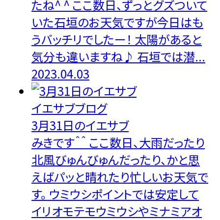
たね^ ^ ここ数日、ずっとグズついて
いた石垣のお天気ですが今日はも
うバッチリでしたー！ 太陽があると
気分も違いますね♪ 石垣では潜...
2023.04.03
イエサブブログ
3月31日のイエサブ
みきです＾＾ ここ数日、大雨だったり
北風びゅんびゅんだったり、かと思
えばパッと晴れたり忙しいお天気で
す。 ウミウシポイントでは安定して
イリオモテモウミウシやミナミアオ