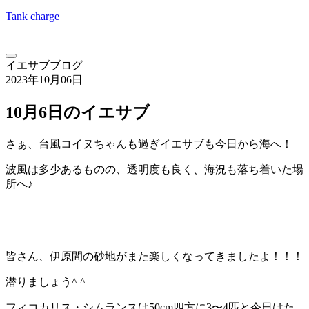
Tank charge
イエサブブログ
2023年10月06日
10月6日のイエサブ
さぁ、台風コイヌちゃんも過ぎイエサブも今日から海へ！
波風は多少あるものの、透明度も良く、海況も落ち着いた場
所へ♪
皆さん、伊原間の砂地がまた楽しくなってきましたよ！！！
潜りましょう^ ^
フィコカリス・シムランスは50cm四方に3〜4匹と今日はた