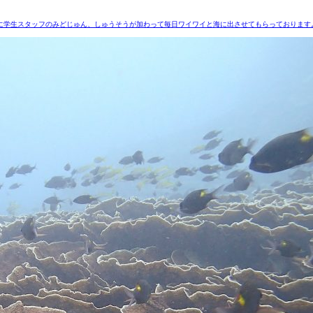
学生スタッフのみどじゅん、しゅうそうが加わって毎日ワイワイと海に出させてもらっておりますよ！