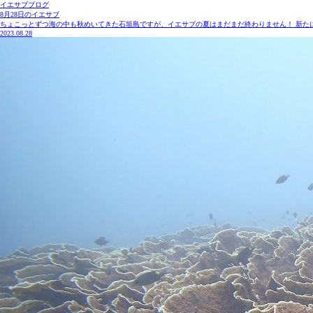
イエサブブログ
8月28日のイエサブ
ちょこっとずつ海の中も秋めいてきた石垣島ですが、イエサブの夏はまだまだ終わりません！ 新たに
2023.08.28