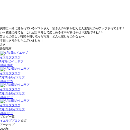
実際に一緒に潜られているゲストさん、皆さんの写真がどんどん素敵なのがアップされてます！
シケ模様の海でも、これだけ周知して楽しめる水中写真はやはり素敵ですね^ ^
皆さんの楽しい時間を切り取った写真、どんな感じなのかなぁ〜♪
本日もありがとうございました！
みき
最新記事
イエサブブログ
8月3日のイエサブ
2026.08.03
イエサブブログ
7月27日のイエサブ
2026.07.27
イエサブブログ
7月19日のイエサブ
2026.07.19
イエサブブログ
7月15日のイエサブ
2026.07.15
ブログ一覧
イエサブブログ
(317)
アーカイブ
2026年