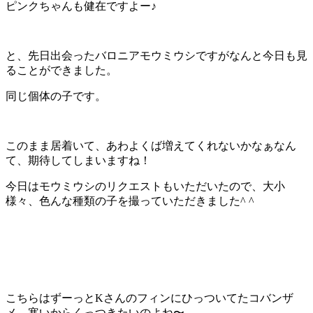
ピンクちゃんも健在ですよー♪
と、先日出会ったバロニアモウミウシですがなんと今日も見
ることができました。
同じ個体の子です。
このまま居着いて、あわよくば増えてくれないかなぁなん
て、期待してしまいますね！
今日はモウミウシのリクエストもいただいたので、大小
様々、色んな種類の子を撮っていただきました^ ^
こちらはずーっとKさんのフィンにひっついてたコバンザ
メ、寒いからくっつきたいのよね〜