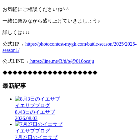
お気軽にご相談くださいね^ ^
一緒に楽みながら盛り上げていきましょう♪
詳しくは↓↓↓
公式HP→
https://photocontest-mygk.com/battle-season/2025/2025-
season1/
公式LINE→
https://line.me/R/ti/p/@016ocaju
◆◆◆◆◆◆◆◆◆◆◆◆◆◆◆◆◆◆◆
最新記事
イエサブブログ
8月3日のイエサブ
2026.08.03
イエサブブログ
7月27日のイエサブ