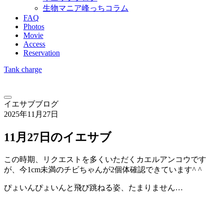
生物マニア峰っちコラム
FAQ
Photos
Movie
Access
Reservation
Tank charge
イエサブブログ
2025年11月27日
11月27日のイエサブ
この時期、リクエストを多くいただくカエルアンコウです
が、今1cm未満のチビちゃんが2個体確認できています^ ^
ぴょいんぴょいんと飛び跳ねる姿、たまりません…