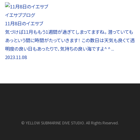
イエサブブログ
11月8日のイエサブ
気づけば11月ももう1週間が過ぎてしまってますね。 潜っていても
あっという間に時間がたっていきます！ この数日は天気も良くて透
明度の良い日もあったりで、気持ちの良い海ですよ^ ^ ...
2023.11.08
©
YELLOW SUBMARINE DIVE STUDIO. All Rights Reserved.