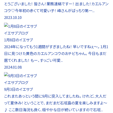
とうございました！ 皆さん！業務連絡ですー！ 出ました！カエルアン
コウ♡今年初の赤くて可愛い子！ 峰さんがばっちり第一...
2023.10.10
イエサブブログ
1月8日のイエサブ
2024年になってもう1週間がすぎましたね！ 早いですねぇ〜。 1月1
日に見つけた黄色のカエルアンコウのおチビちゃん。 今日もまだ
居てくれました！ もー、すっごい可愛...
2024.01.08
イエサブブログ
9月3日のイエサブ
これまたあっという間に9月に突入してましたね。 けれど、大人だ
って夏休み！ということで、まだまだ石垣島の夏を楽しみますよ〜
♪ ここ数日海況も良く、穏やかな日が続いていますので石垣...