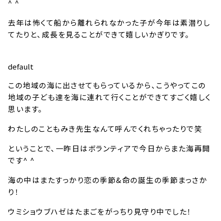
^ ^
去年は怖くて船から離れられなかった子が今年は素潜りし
てたりと、成長を見ることができて嬉しいかぎりです。
default
この地域の海に出させてもらっているから、こうやってこの
地域の子ども達を海に連れて行くことができてすごく嬉しく
思います。
わたしのこともみき先生なんて呼んでくれちゃったりで笑
ということで、一昨日はボランティアで今日からまた海再開
です^ ^
海の中はまたすっかり恋の季節&命の誕生の季節まっさか
り！
ウミショウブハゼはたまごをがっちり見守り中でした！