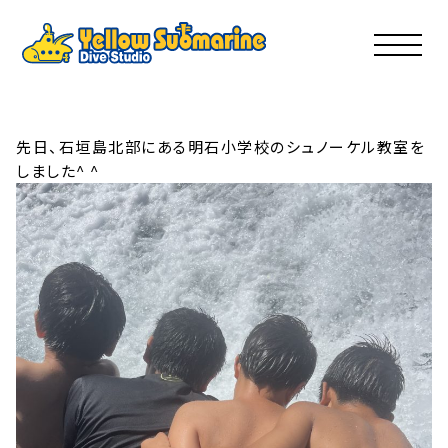
イエサブブログ
2025年06月12日
6月12日のイエサブ
先日、石垣島北部にある明石小学校のシュノーケル教室を
しました^ ^