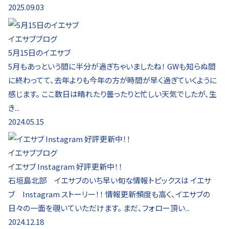
2025.09.03
イエサブブログ
5月15日のイエサブ
5月もあっという間に半分が過ぎちゃいましたね！ GWも知らぬ間
に終わってて、去年よりも今年の方が時間が早く過ぎていくように
感じます。 ここ数日は晴れたり曇ったりと忙しい天気でしたが、生
き...
2024.05.15
イエサブブログ
イエサブ Instagram 好評更新中！！
石垣島北部 イエサブのいち早い旬な情報トピックスは イエサ
ブ Instagram ストーリー！！ 情報更新頻度も高く、イエサブの
日々の一面を覗いていただけます。 まだ、フォロー頂い...
2024.12.18