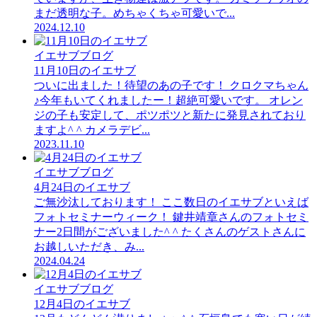
まだ透明な子。めちゃくちゃ可愛いで...
2024.12.10
イエサブブログ
11月10日のイエサブ
ついに出ました！待望のあの子です！ クロクマちゃん
♪今年もいてくれましたー！超絶可愛いです。 オレン
ジの子も安定して、ポツポツと新たに発見されており
ますよ^ ^ カメラデビ...
2023.11.10
イエサブブログ
4月24日のイエサブ
ご無沙汰しております！ ここ数日のイエサブといえば
フォトセミナーウィーク！ 鍵井靖章さんのフォトセミ
ナー2日間がございました^ ^ たくさんのゲストさんに
お越しいただき、み...
2024.04.24
イエサブブログ
12月4日のイエサブ