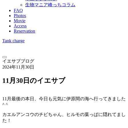
生物マニア峰っちコラム
FAQ
Photos
Movie
Access
Reservation
Tank charge
イエサブブログ
2024年11月30日
11月30日のイエサブ
11月最後の本日、今日も元気に伊原間の海へ行ってきました
^ ^
カエルアンコウのチビちゃん、ヒルモの葉っぱに隠れてまし
た！