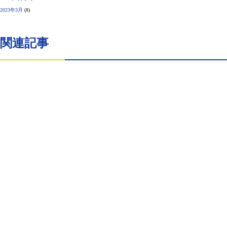
2023年3月
(8)
関連記事
エサブブログ
月19日のイエサブ
き物ってほんとに個性的ですね。 同じ種類でも性格が違ってそれぞれ個体差があって。 昨日
子、ドヤ顔で逆立ち。お腹パンパンで上手く元に戻れてませんでした。 鈍い子もいる...
24.01.19
エサブブログ
月14日のイエサブ
年の7月も熱く石垣島北部の海をご案内しております^ ^ おかげさまで連日の満員御礼！ ありが
ございます！ 石垣島北部の海の名物はたくさんありますが、やっぱり珊瑚は格別...
25.07.14
エサブブログ
月12日のイエサブ
日は午後からやっとこさ太陽も出てくれました。太陽が見えるとホッとしますね^ ^ 昨日発見