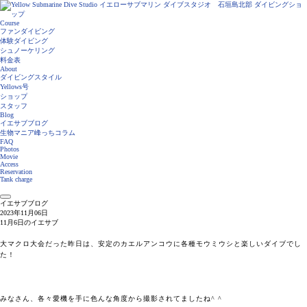
Course
ファンダイビング
体験ダイビング
シュノーケリング
料金表
About
ダイビングスタイル
Yellows号
ショップ
スタッフ
Blog
イエサブブログ
生物マニア峰っちコラム
FAQ
Photos
Movie
Access
Reservation
Tank charge
イエサブブログ
2023年11月06日
11月6日のイエサブ
大マクロ大会だった昨日は、安定のカエルアンコウに各種モウミウシと楽しいダイブでし
た！
みなさん、各々愛機を手に色んな角度から撮影されてましたね^ ^