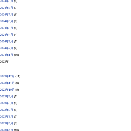
2024年9月
(6)
2024年8月
(7)
2024年7月
(6)
2024年6月
(6)
2024年5月
(6)
2024年4月
(4)
2024年3月
(5)
2024年2月
(4)
2024年1月
(10)
2023年
2023年12月
(11)
2023年11月
(9)
2023年10月
(9)
2023年9月
(5)
2023年8月
(8)
2023年7月
(6)
2023年6月
(7)
2023年5月
(9)
2023年4月
(10)