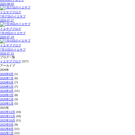
2026.08.03
イエサブブログ
7月27日のイエサブ
2026.07.27
イエサブブログ
7月19日のイエサブ
2026.07.19
イエサブブログ
7月15日のイエサブ
2026.07.15
ブログ一覧
イエサブブログ
(317)
アーカイブ
2026年
2026年8月
(1)
2026年7月
(6)
2026年6月
(7)
2026年5月
(7)
2026年4月
(11)
2026年3月
(8)
2026年2月
(3)
2026年1月
(5)
2025年
2025年12月
(10)
2025年11月
(10)
2025年10月
(11)
2025年9月
(9)
2025年8月
(11)
2025年7月
(12)