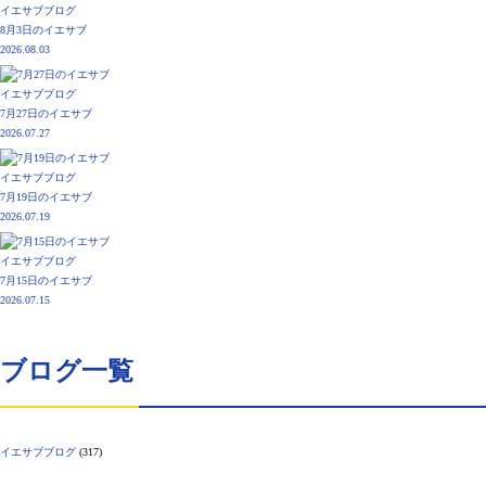
イエサブブログ
8月3日のイエサブ
2026.08.03
イエサブブログ
7月27日のイエサブ
2026.07.27
イエサブブログ
7月19日のイエサブ
2026.07.19
イエサブブログ
7月15日のイエサブ
2026.07.15
ブログ一覧
イエサブブログ
(317)