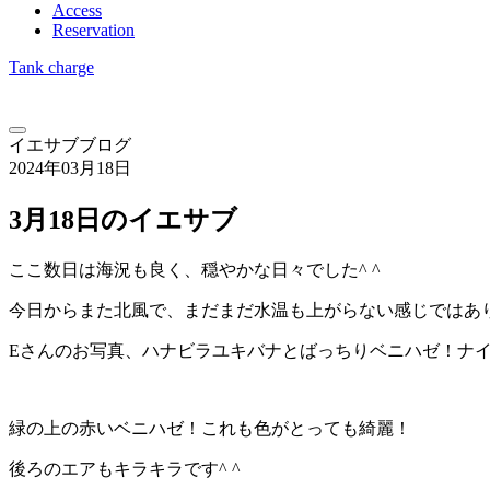
Access
Reservation
Tank charge
イエサブブログ
2024年03月18日
3月18日のイエサブ
ここ数日は海況も良く、穏やかな日々でした^ ^
今日からまた北風で、まだまだ水温も上がらない感じではあ
Eさんのお写真、ハナビラユキバナとばっちりベニハゼ！ナ
緑の上の赤いベニハゼ！これも色がとっても綺麗！
後ろのエアもキラキラです^ ^