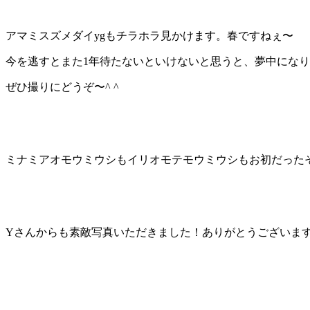
アマミスズメダイygもチラホラ見かけます。春ですねぇ〜
今を逃すとまた1年待たないといけないと思うと、夢中にな
ぜひ撮りにどうぞ〜^ ^
ミナミアオモウミウシもイリオモテモウミウシもお初だった
Yさんからも素敵写真いただきました！ありがとうございま