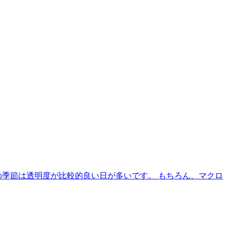
の季節は透明度が比較的良い日が多いです。 もちろん、マクロ