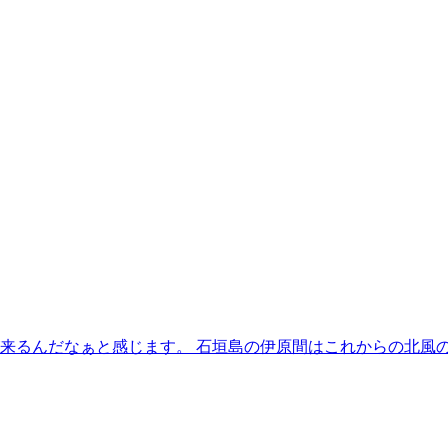
来るんだなぁと感じます。 石垣島の伊原間はこれからの北風