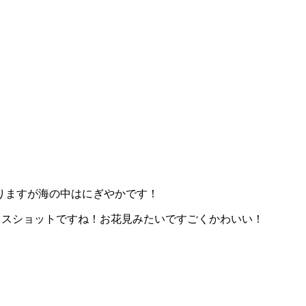
りますが海の中はにぎやかです！
イスショットですね！お花見みたいですごくかわいい！