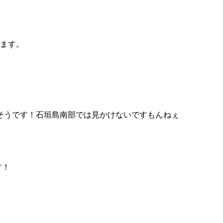
ります。
そうです！石垣島南部では見かけないですもんねぇ
す！