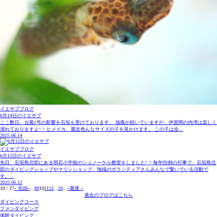
イエサブブログ
6月14日のイエサブ
ここ数日、台風1号の影響を石垣も受けております。 強風が続いていますが、伊原間の内湾は楽しく
潜れておりますよ^ ^ ヒメイカ、最近色んなサイズの子を見かけます。 この子は全...
2025.06.14
イエサブブログ
6月12日のイエサブ
先日、石垣島北部にある明石小学校のシュノーケル教室をしました^ ^ 毎年恒例の行事で、石垣島北
部のダイビングショップやマリンショップ、地域のボランティアさんみんなで繋いでいる活動で
す。...
2025.06.12
10 / 27
« 先頭
«
...
8
9
10
11
12
...
20
...
»
最後 »
過去のブログはこちら
ダイビングコース
ファンダイビング
体験ダイビング