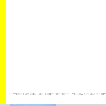
COPYRIGHT (C) 2013 - ALL RIGHTS RESERVED - YELLOW SUBMARINE DI