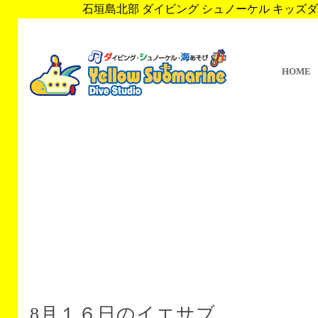
石垣島北部 ダイビング シュノーケル キッズダイブ 
HOME
8月１６日のイエサブ。