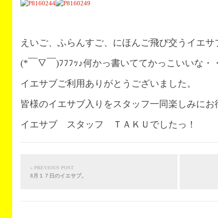
えいご、ふらんすご、にほんご飛び交うイエサ
(*￣▽￣)ﾌﾌﾌｯ♪何かっ書いててかっこいいな・
イエサブご利用ありがとうございました。
皆様のイエサブ入りをスタッフ一同楽しみにお
イエサブ スタッフ ＴＡＫＵでしたっ！
« PREVIOUS POST
8月１７日のイエサブ。