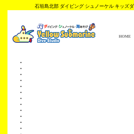
石垣島北部 ダイビング シュノーケル キッズダイブ 
HOME