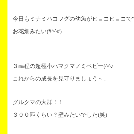
今日もミナミハコフグの幼魚がヒョコヒョコで
お花畑みたい(#^^#)
３㎜程の超極小ハマクマノミベビー(^^♪
これからの成長を見守りましょう～。
グルクマの大群！！
３００匹くらい？壁みたいでした(笑)