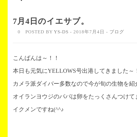
7月4日のイエサブ。
0
POSTED BY
YS-DS
- 2018年7月4日 -
ブログ
こんばんは～！！
本日も元気にYELLOWS号出港してきました～
カメラ派ダイバー多数なので今が旬の生物を紹
オイランヨウジのパパは卵をたっくさんつけて
イクメンですね(^^♪