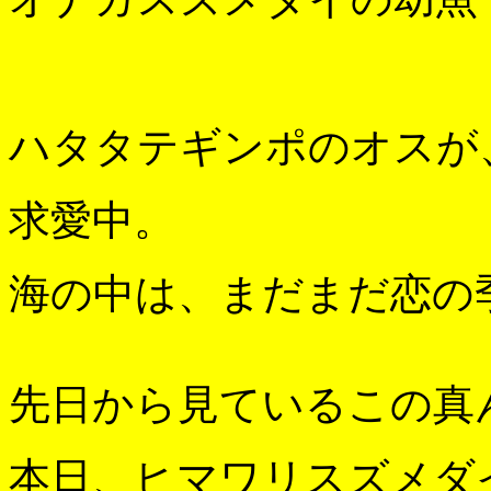
ハタタテギンポのオスが
求愛中。
海の中は、まだまだ恋の
先日から見ているこの真
本日、ヒマワリスズメダ