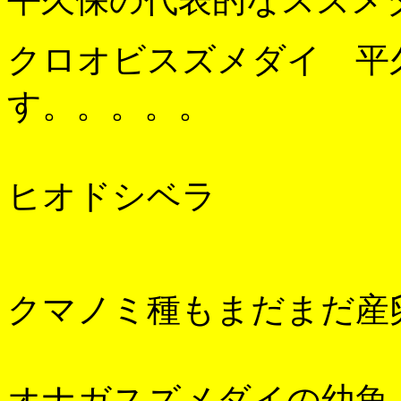
クロオビスズメダイ 平
す。。。。。
ヒオドシベラ
クマノミ種もまだまだ産
オナガスズメダイの幼魚