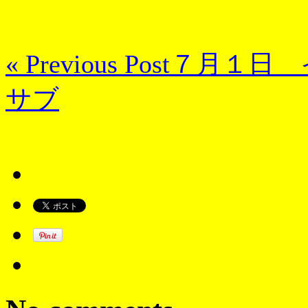
« Previous Post
７月１日 
サブ