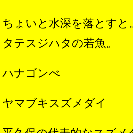
ちょいと水深を落とすと
タテスジハタの若魚。
ハナゴンべ
ヤマブキスズメダイ
平久保の代表的なスズメ