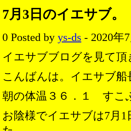
7月3日のイエサブ。
0
Posted by
ys-ds
- 2020年
イエサブブログを見て頂
こんばんは。イエサブ船
朝の体温３６．１ すこ
お陰様でイエサブは7月1
た。