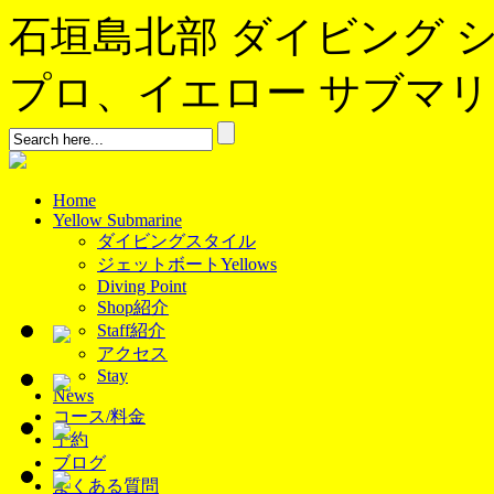
石垣島北部 ダイビング 
プロ、イエロー サブマリンへよ
Home
Yellow Submarine
ダイビングスタイル
ジェットボートYellows
Diving Point
Shop紹介
Staff紹介
アクセス
Stay
News
コース/料金
予約
ブログ
よくある質問