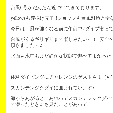
台風6号がだんだん近づいてきております。
yellowsも陸揚げ完了!!ショップも台風対策万
今日は、風が強くなる前に午前中2ダイブ潜ってきま
台風がくるギリギリまで楽しみたいっ!! 安全
頂きました～♫
水面も水中もまだ静かな状態で遊べてよかった＼(
体験ダイビングにチャレンジのゲストさま（●＾
スカシテンジクダイに囲まれています♪
海からあがると「あれってスカシテンジクダイで
で潜ったときにも見たことがあって