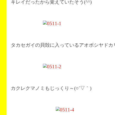
キレイだったから覚えていたそう(^^)
タカセガイの貝殻に入っているアオボシヤドカリを
カクレクマノミもじっくり～(○´▽｀)