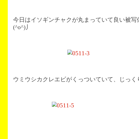
今日はイソギンチャクが丸まっていて良い被写
(^o^)丿
ウミウシカクレエビがくっついていて、じっくり