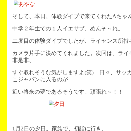
そして、本日、体験ダイブで来てくれたAちゃ
中学２年生での１人イエサブ、めんそ～れ。
二度目の体験ダイブでしたが、ライセンス所持
カメラ片手に決めてくれました。次回は、ライ
非是非、
すぐ取れそうな気がしますよ(笑) 日々、サッ
こジャパンに入るのが
近い将来の夢であるそうです。頑張れ～！！
1月2日の夕日。家族で、初詣に行き、