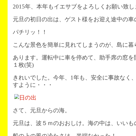
2015年、本年もイエサブをよろしくお願い致し
元旦の初日の出は、ゲスト様をお迎え途中の車
パチリッ！！
こんな景色を簡単に見れてしまうのが、島に暮
あります。運転中に車を停めて、助手席の窓を
１枚(笑)
きれいでした。今年、1年も、安全に事故なく
すように・・・
さて、元旦からの海。
元旦は、波５ｍのおおしけ。海の中は、いいも
船の上の風の冷たさは、半端なかった！