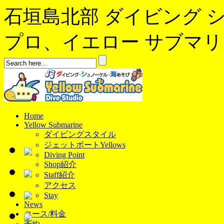
石垣島北部 ダイビング 
プロ、イエロー サブマリンへよ
Home
Yellow Submarine
ダイビングスタイル
ジェットボートYellows
Diving Point
Shop紹介
Staff紹介
アクセス
Stay
News
コース/料金