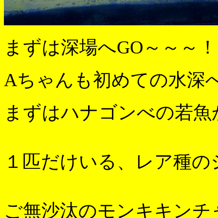
まずは深場へGO～～～！
Aちゃんも初めての水深
まずはハナゴンべの若魚
１匹だけいる、レア種の
ご無沙汰のモンキキンチ