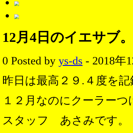
12月4日のイエサブ
0
Posted by
ys-ds
- 2018年
昨日は最高２９.４度を
１２月なのにクーラーつ
スタッフ あさみです。