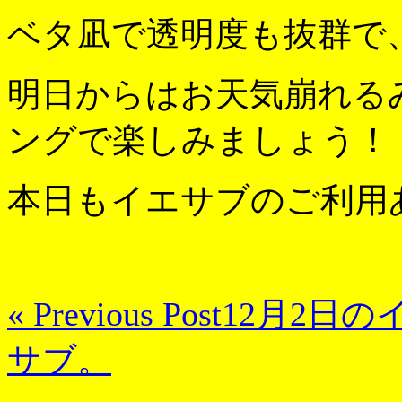
ベタ凪で透明度も抜群で、
明日からはお天気崩れる
ングで楽しみましょう！
本日もイエサブのご利用
« Previous Post
12月2日の
サブ。