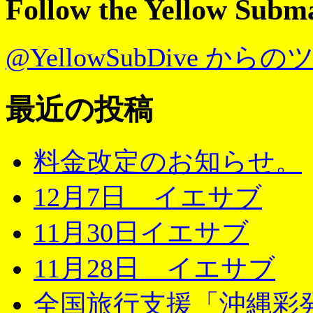
Follow the Yellow Subm
@YellowSubDive から
最近の投稿
料金改定のお知らせ。
12月7日 イエサブ
11月30日イエサブ
11月28日 イエサブ
全国旅行支援「沖縄彩発