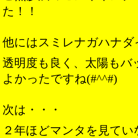
た！！
他にはスミレナガハナダ
透明度も良く、太陽もバ
よかったですね(#^^#)
次は・・・
２年ほどマンタを見てい