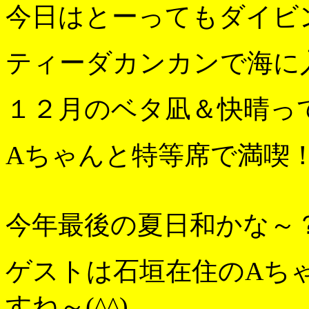
今日はとーってもダイビ
ティーダカンカンで海に
１２月のベタ凪＆快晴っ
Aちゃんと特等席で満喫
今年最後の夏日和かな～
ゲストは石垣在住のAち
すね～(^^)