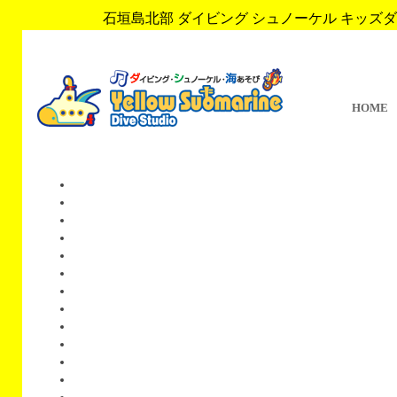
石垣島北部 ダイビング シュノーケル キッズダイブ 
HOME