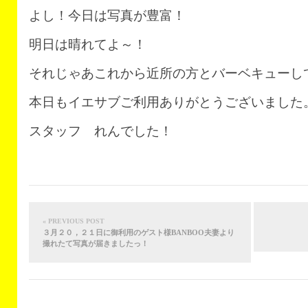
よし！今日は写真が豊富！
明日は晴れてよ～！
それじゃあこれから近所の方とバーベキューし
本日もイエサブご利用ありがとうございました
スタッフ れんでした！
« PREVIOUS POST
３月２０，２１日に御利用のゲスト様BANBOO夫妻より
撮れたて写真が届きましたっ！