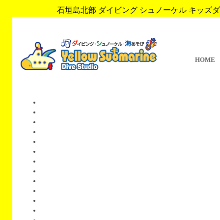
石垣島北部 ダイビング シュノーケル キッズダイブ 
HOME