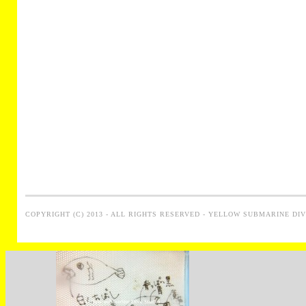
COPYRIGHT (C) 2013 - ALL RIGHTS RESERVED - YELLOW SUBMARINE DI