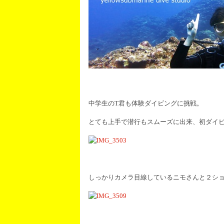
中学生のT君も体験ダイビングに挑戦。
とても上手で潜行もスムーズに出来、初ダイビン
しっかりカメラ目線しているニモさんと２シ