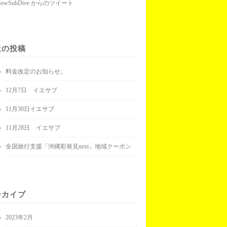
llowSubDive からのツイート
近の投稿
料金改定のお知らせ。
12月7日 イエサブ
11月30日イエサブ
11月28日 イエサブ
全国旅行支援「沖縄彩発見next」地域クーポン
ーカイブ
2023年2月