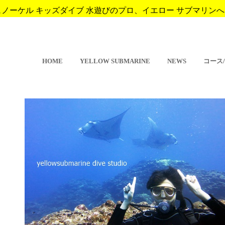
ーケル キッズダイブ 水遊びのプロ、イエロー サブマリンへようこそ。 
HOME
YELLOW SUBMARINE
NEWS
コース