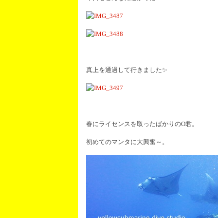
真上を通過して行きました✨
春にライセンスを取ったばかりのO君。
初めてのマンタに大興奮～。