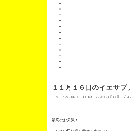
１１月１６日のイエサブ
0
POSTED BY
YS-DS
- 2016年11月16日 -
ブロ
最高のお天気！
１０名の団体様を乗せて出港です。