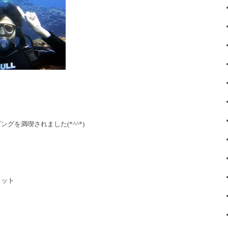
グを満喫されました(*^^*)
ョット