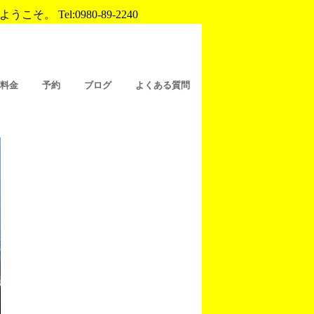
Tel:0980-89-2240
/料金
予約
ブログ
よくある質問