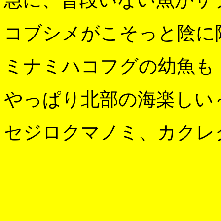
急に、普段いない魚がサ
コブシメがこそっと陰に
ミナミハコフグの幼魚も
やっぱり北部の海楽しい
セジロクマノミ、カクレ