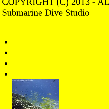
COPYRIGHT (C) 2013 - A
Submarine Dive Studio