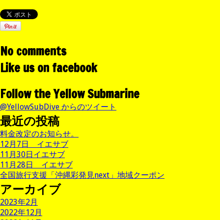
No comments
Like us on facebook
Follow the Yellow Submarine
@YellowSubDive からのツイート
最近の投稿
料金改定のお知らせ。
12月7日 イエサブ
11月30日イエサブ
11月28日 イエサブ
全国旅行支援「沖縄彩発見next」地域クーポン
アーカイブ
2023年2月
2022年12月