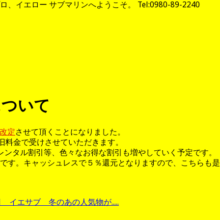
エロー サブマリンへようこそ。 Tel:0980-89-2240
について
改定
させて頂くことになりました。
、旧料金で受けさせていただきます。
レンタル割引等、色々なお得な割引も増やしていく予定です。
です。キャッシュレスで５％還元となりますので、こちらも是
 イエサブ 冬のあの人気物が.....