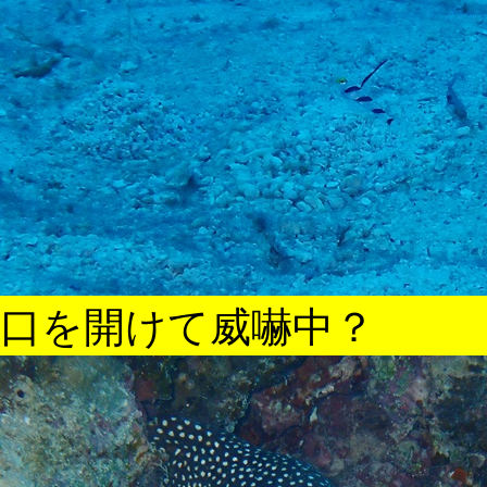
口を開けて威嚇中？