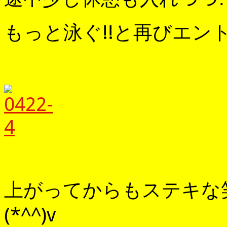
もっと泳ぐ!!と再びエン
上がってからもステキな
(*^^)v