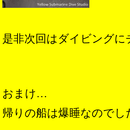
是非次回はダイビングに
おまけ…
帰りの船は爆睡なのでした(