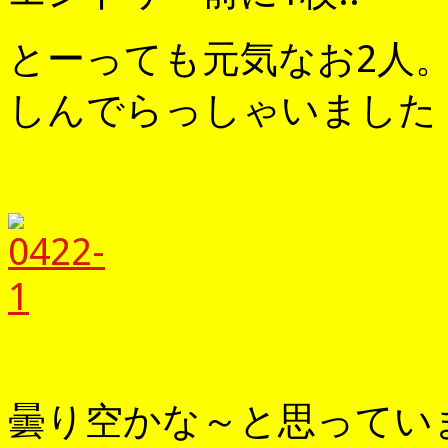
とーっても元気なお2人
しんでらっしゃいました（
曇り空かな～と思っていま