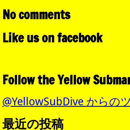
No comments
Like us on facebook
Follow the Yellow Subma
@YellowSubDive から
最近の投稿