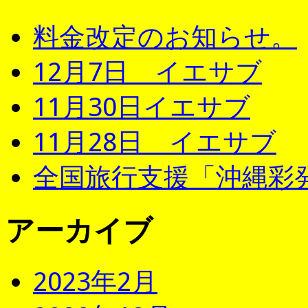
料金改定のお知らせ。
12月7日 イエサブ
11月30日イエサブ
11月28日 イエサブ
全国旅行支援「沖縄彩発
アーカイブ
2023年2月