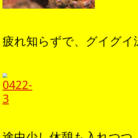
疲れ知らずで、グイグイ泳ぎ
途中少し休憩も入れつつ