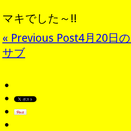
マキでした～!!
« Previous Post
4月20日
サブ