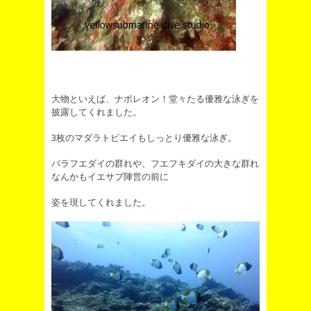
大物といえば、ナポレオン！堂々たる優雅な泳ぎを
披露してくれました。
3枚のマダラトビエイもしっとり優雅な泳ぎ。
バラフエダイの群れや、フエフキダイの大きな群れ
なんかもイエサブ陣営の前に
姿を現してくれました。