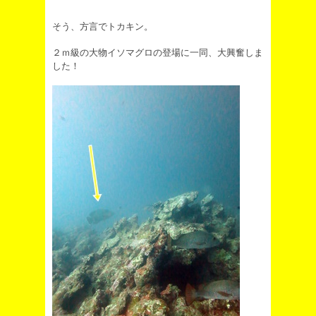
そう、方言でトカキン。
２ｍ級の大物イソマグロの登場に一同、大興奮しま
した！