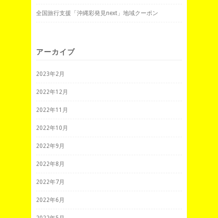
全国旅行支援「沖縄彩発見next」地域クーポン
アーカイブ
2023年2月
2022年12月
2022年11月
2022年10月
2022年9月
2022年8月
2022年7月
2022年6月
2022年5月