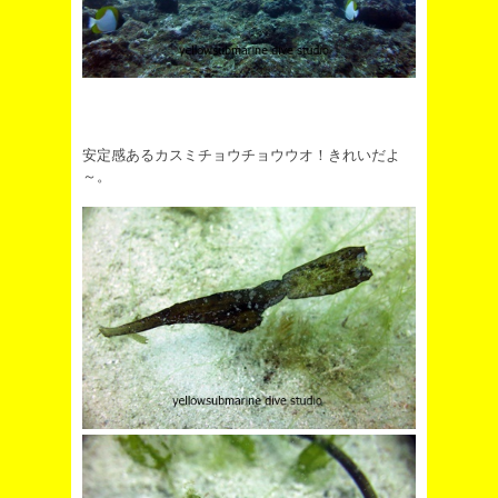
安定感あるカスミチョウチョウウオ！きれいだよ
～。