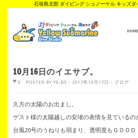
石垣島北部 ダイビング シュノーケル キッズダイブ 
HOM
10月16日のイエサブ。
0
POSTED BY
YS-DS
- 2017年10月17日 -
ブログ
久方の太陽のお出まし。
ゲスト様の太陽越しの安堵の表情を見ているの
台風20号のうねりも弱まり、透明度もＧＯＯＤ