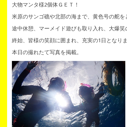
大物マンタ様2個体ＧＥＴ！
米原のサンゴ礁や北部の海まで、黄色号の舵を
途中休憩、マーメイド遊びも取り入れ、大爆笑
終始、皆様の笑顔に囲まれ、充実の1日となり
本日の撮れたて写真を掲載。