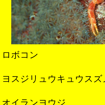
ロボコン
ヨスジリュウキュウスズ
オイランヨウジ