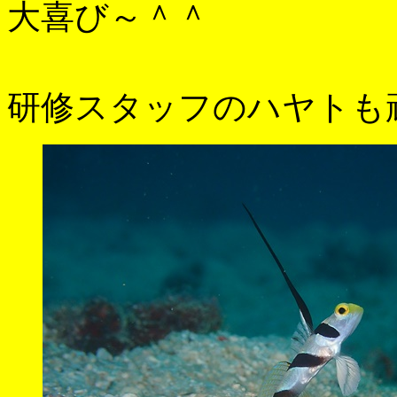
大喜び～＾＾
研修スタッフのハヤトも