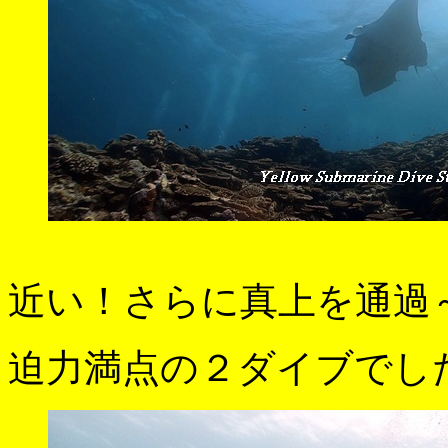
近い！さらに真上を通過
迫力満点の２ダイブでし